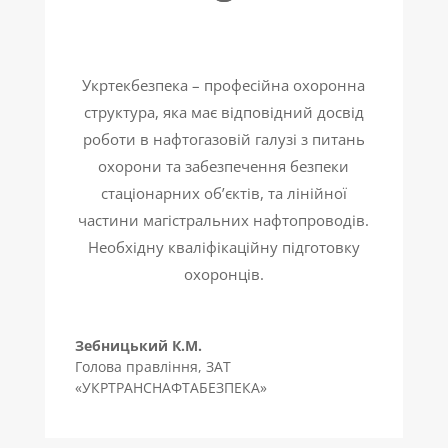
Укртекбезпека – професійна охоронна
структура, яка має відповідний досвід
роботи в нафтогазовій галузі з питань
охорони та забезпечення безпеки
стаціонарних об’єктів, та лінійної
частини магістральних нафтопроводів.
Необхідну кваліфікаційну підготовку
охоронців.
Зебницький К.М.
Голова правління
,
ЗАТ
«УКРТРАНСНАФТАБЕЗПЕКА»