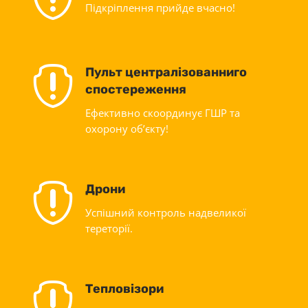
Підкріплення прийде вчасно!

Пульт централізованниго
спостереження
Ефективно скоординує ГШР та
охорону об’єкту!

Дрони
Успішний контроль надвеликої
тереторії.

Тепловізори