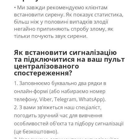
• Ми завжди рекомендуємо клієнтам
встановити сирену. Як показує статистика,
більш ніж у половині випадків злодії
негайно припиняють спробу злому, як
тільки почують звук сирени.
Як встановити сигналізацію
та підключитися на ваш пульт
централізованого
спостереження?
Заповнюємо буквально два рядки в
онлайн-формі (або набираємо номер
телефону, Viber, Telegram, WhatsApp).
З вами зв’яжеться наш спеціаліст,
погодить зручний час для вивчення
особливостей об’єкта та підбору сигналізації
(це безкоштовно).