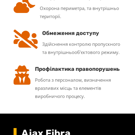

Охорона периметра, та внутрішньо
території.

Обмеження доступу
Здійснення контролю пропускного
та внутрішньооб’єктового режиму.

Профілактика правопорушень
Робота з персоналом, визначення
вразливих місць та елементів
виробничого процесу.
Ajax Fibra