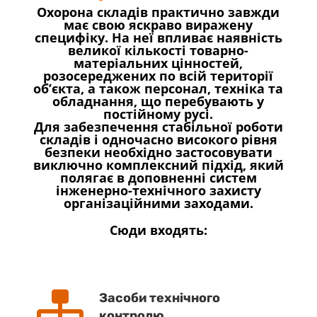
Охорона складів практично завжди
має свою яскраво виражену
специфіку. На неї впливає наявність
великої кількості товарно-
матеріальних цінностей,
розосереджених по всій території
об’єкта, а також персонал, техніка та
обладнання, що перебувають у
постійному русі.
Для забезпечення стабільної роботи
складів і одночасно високого рівня
безпеки необхідно застосовувати
виключно комплексний підхід, який
полягає в доповненні систем
інженерно-технічного захисту
організаційними заходами
.
Сюди входять:

Засоби технічного
контролю