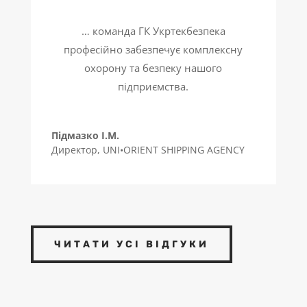
… команда ГК Укртекбезпека
професійно забезпечує комплексну
охорону та безпеку нашого
підприємства.
Підмазко І.М.
Директор
,
UNI•ORIENT SHIPPING AGENCY
ЧИТАТИ УСІ ВІДГУКИ