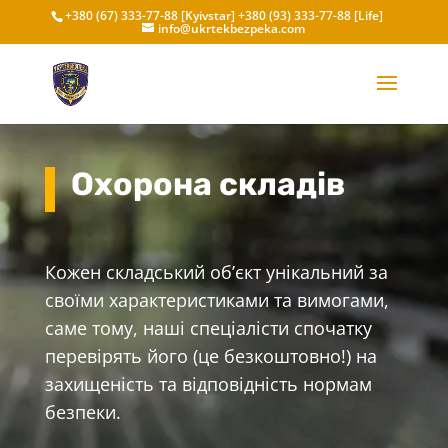
+380 (67) 333-77-88 [Kyivstar]
+380 (93) 333-77-88 [Life]
info@ukrtekbezpeka.com
Охорона складів
Кожен складський об’єкт унікальний за
своїми характеристиками та вимогами,
саме тому, наші спеціалісти спочатку
перевірять його (це безкоштовно!) на
захищеність та відповідність нормам
безпеки.