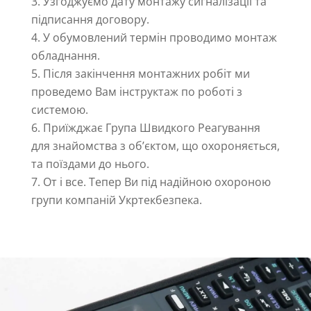
Узгоджуємо дату монтажу сигналізації та
підписання договору.
У обумовлений термін проводимо монтаж
обладнання.
Після закінчення монтажних робіт ми
проведемо Вам інструктаж по роботі з
системою.
Приїжджає Група Швидкого Реагування
для знайомства з об’єктом, що охороняється,
та поїздами до нього.
От і все. Тепер Ви під надійною охороною
групи компаній Укртекбезпека.