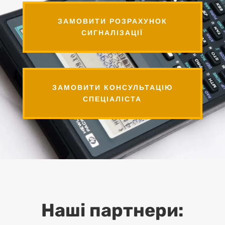
ЗАМОВИТИ РОЗРАХУНОК
СИГНАЛІЗАЦІЇ
ЗАМОВИТИ КОНСУЛЬТАЦІЮ
СПЕЦІАЛІСТА
Наші партнери: