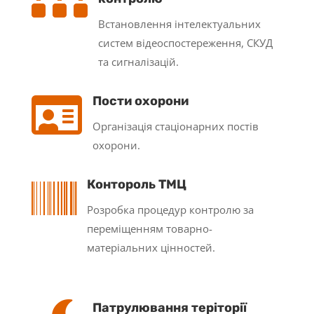
Встановлення інтелектуальних
систем відеоспостереження, СКУД
та сигналізацій.

Пости охорони
Організація стаціонарних постів
охорони.

Контороль ТМЦ
Розробка процедур контролю за
переміщенням товарно-
матеріальних цінностей.
Патрулювання теріторії