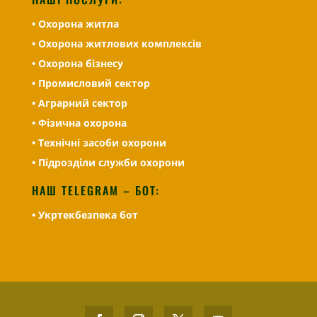
• Охорона житла
• Охорона житлових комплексів
• Охорона бізнесу
• Промисловий сектор
• Аграрний сектор
• Фізична охорона
• Технічні засоби охорони
• Підрозділи служби охорони
НАШ TELEGRAM – БОТ:
• Укртекбезпека бот