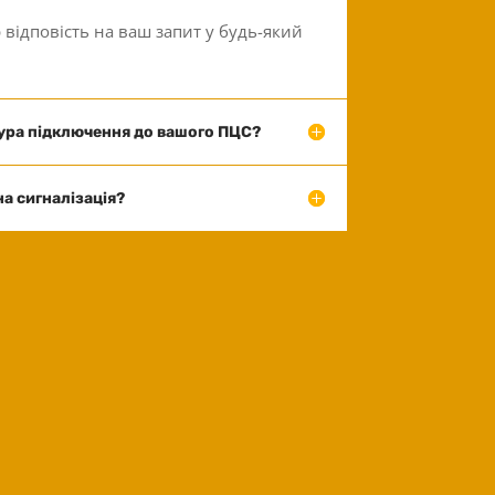
 відповість на ваш запит у будь-який
ура підключення до вашого ПЦС?
а сигналізація?