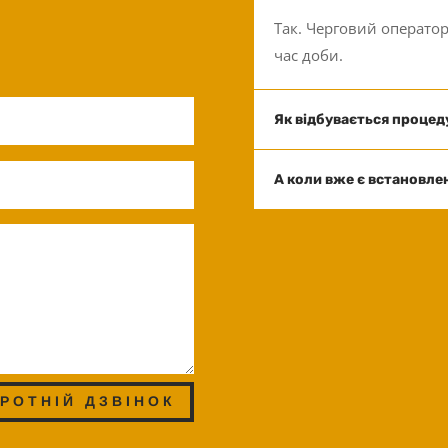
Так. Черговий оператор
час доби.
Як відбувається процед
А коли вже є встановлен
РОТНІЙ ДЗВІНОК