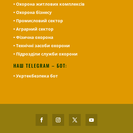
• Охорона житлових комплексів
• Охорона бізнесу
• Промисловий сектор
• Аграрний сектор
• Фізична охорона
• Технічні засоби охорони
• Підрозділи служби охорони
НАШ TELEGRAM – БОТ:
• Укртекбезпека бот