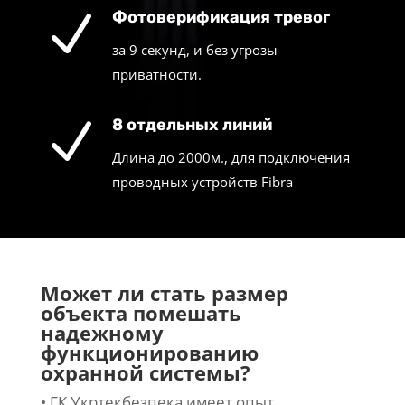
N
Фотоверификация тревог
за 9 секунд, и без угрозы
приватности.
N
8 отдельных линий
Длина до 2000м., для подключения
проводных устройств Fibra
Может ли стать размер
объекта помешать
надежному
функционированию
охранной системы?
• ГК Укртекбезпека имеет опыт