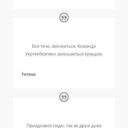
Все тече, змінюється. Команда
Укртекбезпеки залишається кращою.
Тетяна
Приєднався сюди, так як друзі дуже