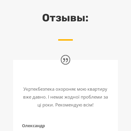
Отзывы:
Укртекбезпека охороняє мою квартиру
вже давно. І немає жодної проблеми за
ці роки. Рекомендую всім!
Олександр