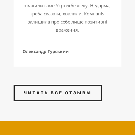
хвалили саме Укртекбезпеку. Недарма,
треба сказати, хвалили. Компанія
залишила про себе лише позитивні
враження.
Олександр Гурський
ЧИТАТЬ ВСЕ ОТЗЫВЫ