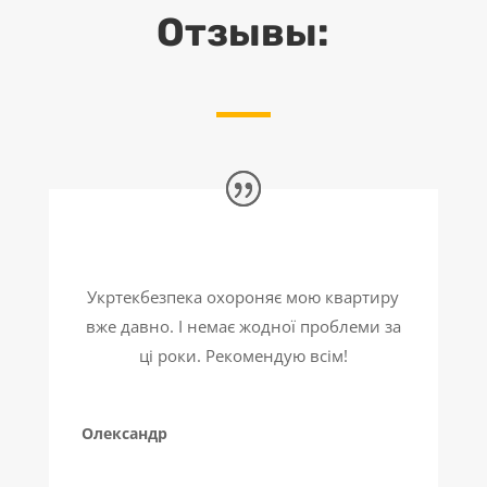
Отзывы:
Укртекбезпека охороняє мою квартиру
вже давно. І немає жодної проблеми за
ці роки. Рекомендую всім!
Олександр