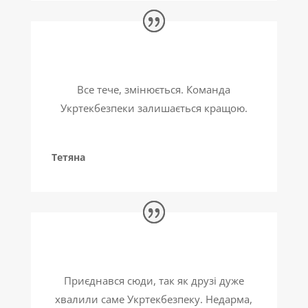
Все тече, змінюється. Команда
Укртекбезпеки залишається кращою.
Тетяна
Приєднався сюди, так як друзі дуже
хвалили саме Укртекбезпеку. Недарма,