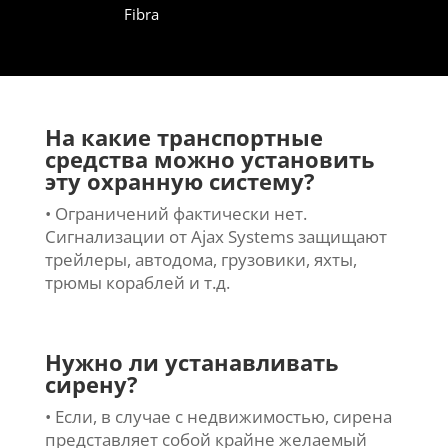
Fibra
На какие транспортные
средства можно установить
эту охранную систему?
• Ограничений фактически нет.
Сигнализации от Ajax Systems защищают
трейлеры, автодома, грузовики, яхты,
трюмы кораблей и т.д.
Нужно ли устанавливать
сирену?
• Если, в случае с недвижимостью, сирена
представляет собой крайне желаемый