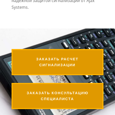
надежной защитой сигнализации от Ajax
Systems.
ЗАКАЗАТЬ РАСЧЕТ
СИГНАЛИЗАЦИИ
ЗАКАЗАТЬ КОНСУЛЬТАЦИЮ
СПЕЦИАЛИСТА