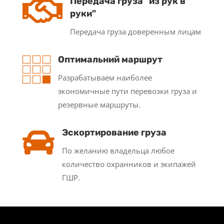

Передача груза "из рук в
руки"
Передача груза доверенным лицам

Оптимальний маршрут
Разрабатываем наиболее
экономичные пути перевозки груза и
резервные маршруты.

Эскортирование груза
По желанию владельца любое
количество охранников и экипажей
ГШР.