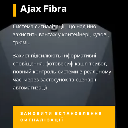
Ajax Fibra
Система сигналізації, що надійно
захистить вантаж у контейнері, кузові,
трюмі…
Захист підсилюють інформативні
сповіщення, фотоверифікація тривог,
повний контроль системи в реальному
часі через застосунок та сценарії
автоматизації.
ЗАМОВИТИ ВСТАНОВЛЕННЯ
СИГНАЛІЗАЦІЇ