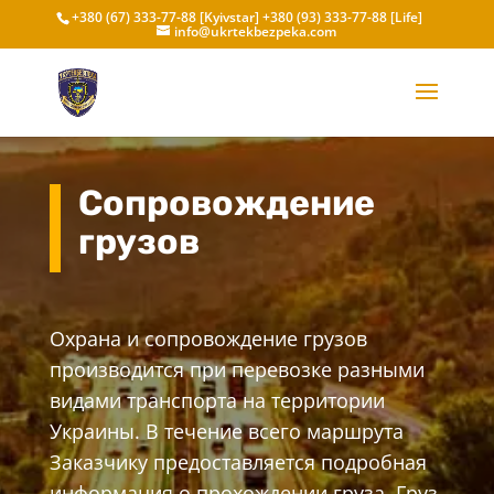
+380 (67) 333-77-88 [Kyivstar]
+380 (93) 333-77-88 [Life]
info@ukrtekbezpeka.com
Сопровождение
грузов
Охрана и сопровождение грузов
производится при перевозке разными
видами транспорта на территории
Украины. В течение всего маршрута
Заказчику предоставляется подробная
информация о прохождении груза. Груз