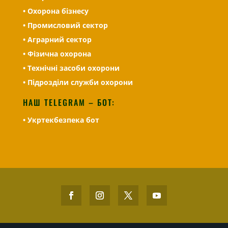
• Охорона бізнесу
• Промисловий сектор
• Аграрний сектор
• Фізична охорона
• Технічні засоби охорони
• Підрозділи служби охорони
НАШ TELEGRAM – БОТ:
• Укртекбезпека бот