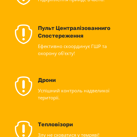

Пульт Централізованниго
Спостереження
Ефективно скоординує ГШР та
охорону об’єкту!

Дрони
Успішний контроль надвеликої
території.

Тепловізори
Злу не сховатися у темряві!