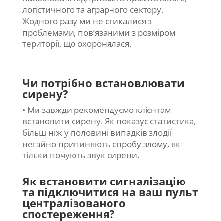
логістичного та аграрного сектору.
Жодного разу ми не стикалися з
проблемами, пов’язаними з розміром
території, що охоронялася.
Чи потрібно встановлювати
сирену?
• Ми завжди рекомендуємо клієнтам
встановити сирену. Як показує статистика,
більш ніж у половині випадків злодії
негайно припиняють спробу злому, як
тільки почують звук сирени.
Як встановити сигналізацію
та підключитися на ваш пульт
централізованого
спостереження?