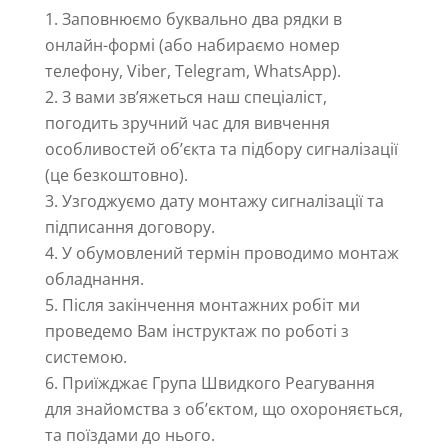
Заповнюємо буквально два рядки в
онлайн-формі (або набираємо номер
телефону, Viber, Telegram, WhatsApp).
З вами зв’яжеться наш спеціаліст,
погодить зручний час для вивчення
особливостей об’єкта та підбору сигналізації
(це безкоштовно).
Узгоджуємо дату монтажу сигналізації та
підписання договору.
У обумовлений термін проводимо монтаж
обладнання.
Після закінчення монтажних робіт ми
проведемо Вам інструктаж по роботі з
системою.
Приїжджає Група Швидкого Реагування
для знайомства з об’єктом, що охороняється,
та поїздами до нього.