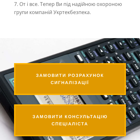
От і все. Тепер Ви під надійною охороною
групи компаній Укртекбезпека.
ЗАМОВИТИ РОЗРАХУНОК
СИГНАЛІЗАЦІЇ
ЗАМОВИТИ КОНСУЛЬТАЦІЮ
СПЕЦІАЛІСТА