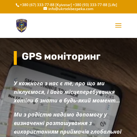
+380 (67) 333-77-88 [Kyivstar]
+380 (93) 333-77-88 [Life]
info@ukrtekbezpeka.com
GPS моніторинг
У кожного з нас є те, про що ми
піклуємося, і його місцеперебування
хотіли б знати в будь-який момент…
Ми з радістю надамо допомогу у
визначенні розташування з
використанням приймачів глобальної