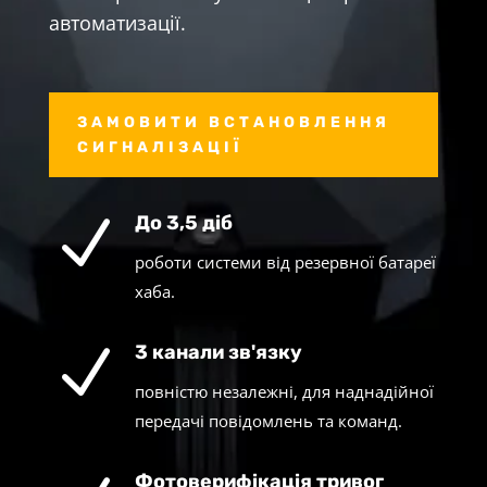
автоматизації.
ЗАМОВИТИ ВСТАНОВЛЕННЯ
СИГНАЛІЗАЦІЇ
N
До 3,5 діб
роботи системи від резервної батареї
хаба.
N
3 канали зв'язку
повністю незалежні, для наднадійної
передачі повідомлень та команд.
Фотоверифікація тривог