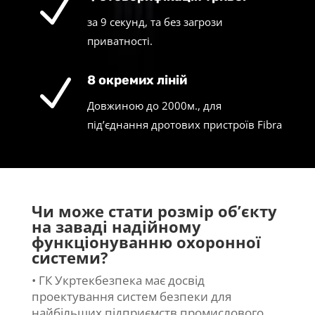
N
за 9 секунд, та без загрози
приватності.
N
8 окремих ліній
Довжиною до 2000м., для
під’єднання дротових пристроїв Fibra
Чи може стати розмір об’єкту
на заваді надійному
функціонуванню охоронної
системи?
• ГК Укртекбезпека має досвід
проектування систем безпеки для
найбільших підприємств промислового,