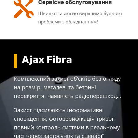

Сервісне обслуговування
Швидко та якісно вирішимо будь-які
проблеми з обладнанням!
Ajax Fibra
Комплексний захист об’єктів без огляду
на розмір, металеві та бетонні
перекриття, наявність радіоперешкод…
Захист підсилюють інформативні
сповіщення, фотоверифікація тривог,
повний контроль системи в реальному
часі через застосунок та сценарії