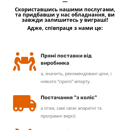
—
Скориставшись нашими послугами,
та придбавши у нас обладнання, ви
завжди залишитесь у виграші!
Адже, співпраця з нами це:

Прямі поставки від
виробника
а, значить, рекомендовані ціни, і
ніякого “сірого” мпорту.

Постачання "з коліс"
а отже, самі свіжі апаратні та
програмні версії.