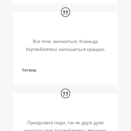
Все тече, змінюється. Команда
Укртекбезпеки залишається кращою.
Тетяна
Приєднався сюди, так як друзі дуже
хвалили саме Укртекбезпеку. Недарма,