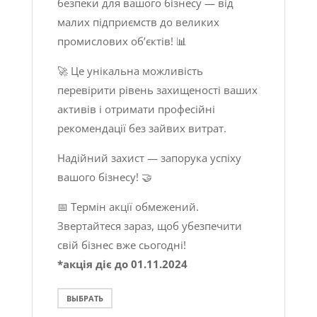
безпеки для вашого бізнесу — від
малих підприємств до великих
промислових об’єктів! 📊
🚀 Це унікальна можливість
перевірити рівень захищеності ваших
активів і отримати професійні
рекомендації без зайвих витрат.
Надійний захист — запорука успіху
вашого бізнесу! 🤝
📅 Термін акції обмежений.
Звертайтеся зараз, щоб убезпечити
свій бізнес вже сьогодні!
*акція діє до 01.11.2024
ВЫБРАТЬ