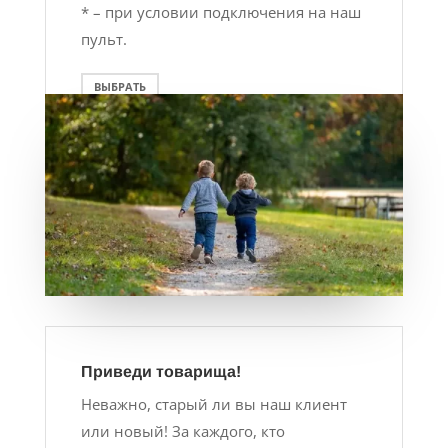
* – при условии подключения на наш
пульт.
ВЫБРАТЬ
Приведи товарища!
Неважно, старый ли вы наш клиент
или новый! За каждого, кто