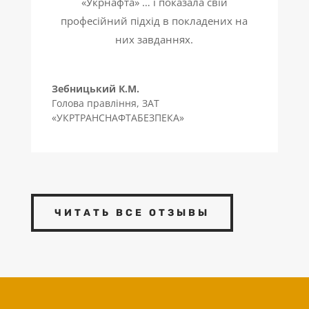
«Укрнафта» … і показала свій
професійний підхід в покладених на
них завданнях.
Зебницький К.М.
Голова правління
,
ЗАТ
«УКРТРАНСНАФТАБЕЗПЕКА»
ЧИТАТЬ ВСЕ ОТЗЫВЫ