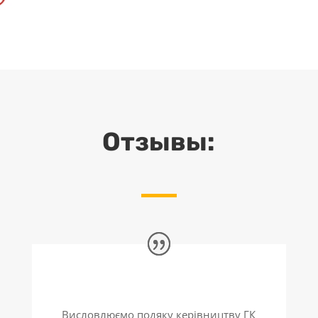
Отзывы:
Висловлюємо подяку керівництву ГК