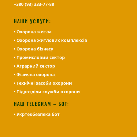
+380 (93) 333-77-88
НАШИ УСЛУГИ:
• Охорона житла
• Охорона житлових комплексів
• Охорона бізнесу
• Промисловий сектор
• Аграрний сектор
• Фізична охорона
• Технічні засоби охорони
• Підрозділи служби охорони
НАШ TELEGRAM – БОТ:
• Укртекбезпека бот