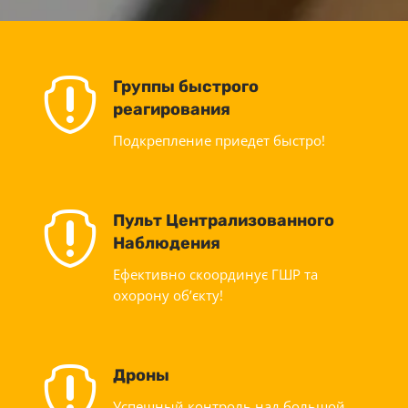

Группы быстрого
реагирования
Подкрепление приедет быстро!

Пульт Централизованного
Наблюдения
Ефективно скоординує ГШР та
охорону об’єкту!

Дроны
Успешный контроль над большой