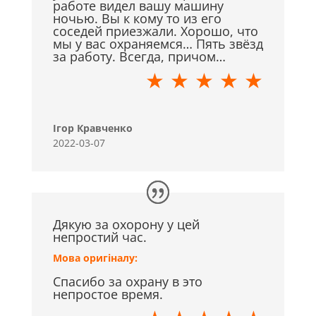
работе видел вашу машину
ночью. Вы к кому то из его
соседей приезжали. Хорошо, что
мы у вас охраняемся… Пять звёзд
за работу. Всегда, причом…
★ ★ ★ ★ ★
Ігор Кравченко
2022-03-07
Дякую за охорону у цей
непростий час.
Мова оригіналу:
Спасибо за охрану в это
непростое время.