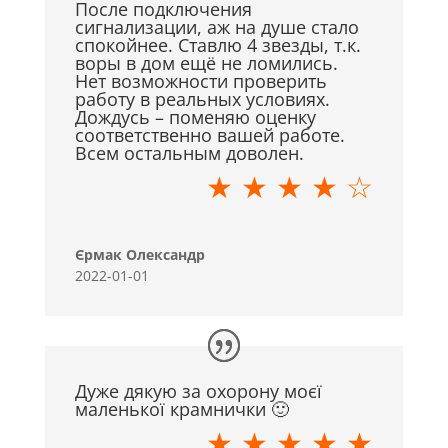
После подключения
сигнализации, аж на душе стало
спокойнее. Ставлю 4 звезды, т.к.
воры в дом ещё не ломились.
Нет возможности проверить
работу в реальных условиях.
Дождусь – поменяю оценку
соответственно вашей работе.
Всем остальным доволен.
★ ★ ★ ★ ☆
Єрмак Олександр
2022-01-01
Дуже дякую за охорону моєї
маленької крамнички 🙂
★ ★ ★ ★ ★