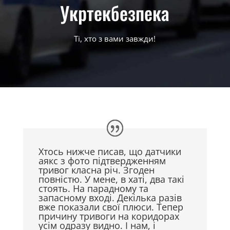
Укртекбезпека
Ті, хто з вами завжди!
Хтось нижче писав, що датчики
аякс з фото підтвердженням
тривог класна річ. Згоден
повністю. У мене, в хаті, два такі
стоять. На парадному та
запасному вході. Декілька разів
вже показали свої плюси. Тепер
причину тривоги на коридорах
усім одразу видно. І нам, і