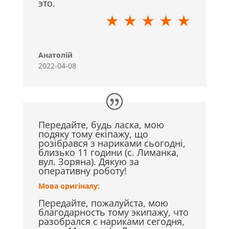
это.
★ ★ ★ ★ ★
Анатолій
2022-04-08
Передайте, будь ласка, мою
подяку тому екіпажу, що
розібрався з нариками сьогодні,
близько 11 години (с. Лиманка,
вул. Зоряна). Дякую за
оперативну роботу!
Мова оригіналу:
Передайте, пожалуйста, мою
благодарность тому экипажу, что
разобрался с нариками сегодня,