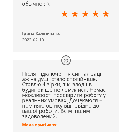
обычно :-).
★ ★ ★ ★ ★
Ірина Калінічєнко
2022-02-10
Після підключення сигналізації
аж на душі стало спокійніше.
Ставлю 4 зірки, т.к. злодії в
будинок ще не ломилися. Немає
можливості перевірити роботу у
реальних умовах. Дочекаюся –
поміняю оцінку відповідно до
вашої роботи. Всім іншим
задоволений.
Мова оригіналу: