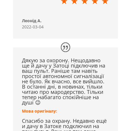
★ ★ ★ ★ ★
Леонід А.
2022-03-04
Дякую за охорону. Нещодавно
ще й дачу у Затоці підключив на
ваш пульт. Раніше там навіть
простої автономної сигналізації
не було. Як вчасно, все вийшло.
В останні дні, в новинах, тільки
читаю про мародерство. Тільки
тепер набагато спокійніше на
душі 😉
Мова оригіналу:
Спасибо за охрану. Недавно ещё
и дачу в Затоке подключил на