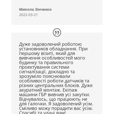
Микола Зінченко
2022-03-21
Дуже задоволений роботою
установників обладнання. При
першому візиті, який для
вивчення особливостей мого
будинку та правильного
проектування системи
сигналізації, докладно та
зрозуміло пояснювали
особливості роботи датчиків та
різних центральних блоків. Дуже
акуратний монтаж. Екіпаж
машини ГБР вивчив усі закутки.
Відчувалось, що працюють не
для галочки. Я задоволений усім.
Сміливо можу порадити вас усім.
Спасибі та удачі вам!