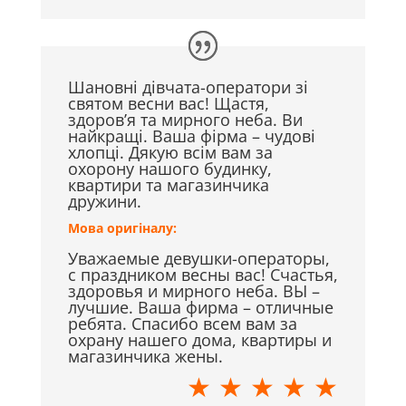
Шановні дівчата-оператори зі
святом весни вас! Щастя,
здоров’я та мирного неба. Ви
найкращі. Ваша фірма – чудові
хлопці. Дякую всім вам за
охорону нашого будинку,
квартири та магазинчика
дружини.
Мова оригіналу:
Уважаемые девушки-операторы,
с праздником весны вас! Счастья,
здоровья и мирного неба. ВЫ –
лучшие. Ваша фирма – отличные
ребята. Спасибо всем вам за
охрану нашего дома, квартиры и
магазинчика жены.
★ ★ ★ ★ ★