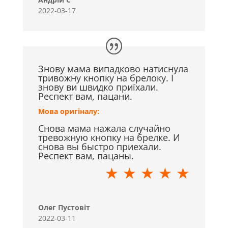
2022-03-17
Знову мама випадково натиснула
тривожну кнопку на брелоку. І
знову ви швидко приїхали.
Респект вам, пацани.
Мова оригіналу:
Снова мама нажала случайно
тревожную кнопку на брелке. И
снова вы быстро приехали.
Респект вам, пацаны.
★ ★ ★ ★ ★
Олег Пустовіт
2022-03-11