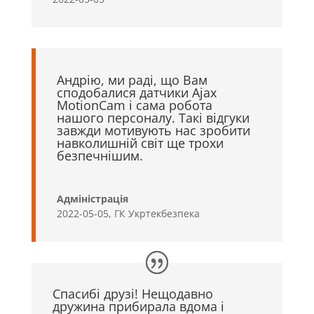
Андрію, ми раді, що Вам
сподобалися датчики Ajax
MotionCam і сама робота
нашого персоналу. Такі відгуки
завжди мотивують нас зробити
навколишній світ ще трохи
безпечнішим.
Адміністрація
2022-05-05
,
ГК Укртекбезпека
Спасибі друзі! Нещодавно
дружина прибирала вдома і