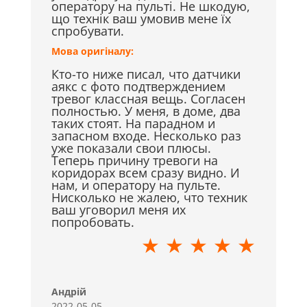
оператору на пульті. Не шкодую,
що технік ваш умовив мене їх
спробувати.
Мова оригіналу:
Кто-то ниже писал, что датчики
аякс с фото подтверждением
тревог классная вещь. Согласен
полностью. У меня, в доме, два
таких стоят. На парадном и
запасном входе. Несколько раз
уже показали свои плюсы.
Теперь причину тревоги на
коридорах всем сразу видно. И
нам, и оператору на пульте.
Нисколько не жалею, что техник
ваш уговорил меня их
попробовать.
★ ★ ★ ★ ★
Андрій
2022-05-05