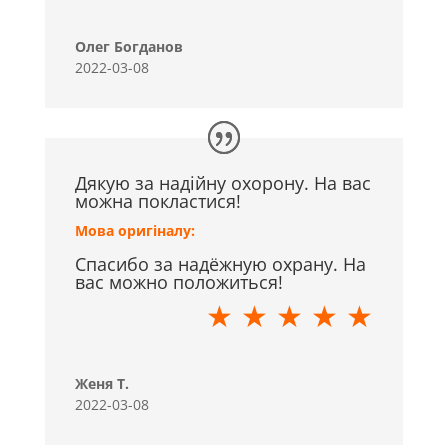
Олег Богданов
2022-03-08
Дякую за надійну охорону. На вас
можна покластися!
Мова оригіналу:
Спасибо за надёжную охрану. На
вас можно положиться!
★ ★ ★ ★ ★
Женя Т.
2022-03-08