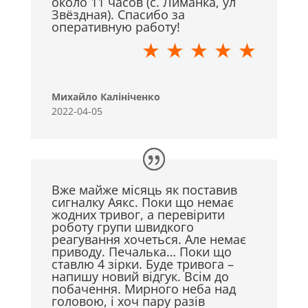
около 11 часов (с. Лиманка, ул
Звёздная). Спасибо за
оперативную работу!
★ ★ ★ ★ ★
Михайло Калініченко
2022-04-05
Вже майже місяць як поставив
сигналку Аякс. Поки що немає
жодних тривог, а перевірити
роботу групи швидкого
реагування хочеться. Але немає
приводу. Печалька… Поки що
ставлю 4 зірки. Буде тривога –
напишу новий відгук. Всім до
побачення. Мирного неба над
головою, і хоч пару разів