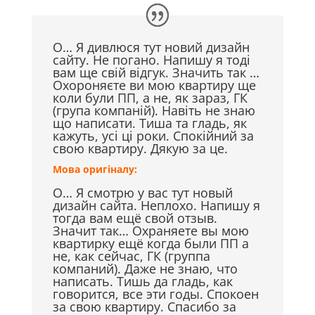
О… Я дивлюся тут новий дизайн
сайту. Не погано. Напишу я тоді
вам ще свій відгук. Значить так …
Охороняєте ви мою квартиру ще
коли були ПП, а не, як зараз, ГК
(група компаній). Навіть не знаю
що написати. Тиша та гладь, як
кажуть, усі ці роки. Спокійний за
свою квартиру. Дякую за це.
Мова оригіналу:
О… Я смотрю у вас тут новый
дизайн сайта. Неплохо. Напишу я
тогда вам ещё свой отзыв.
Значит так… Охраняете вы мою
квартирку ещё когда были ПП а
не, как сейчас, ГК (группа
компаний). Даже не знаю, что
написать. Тишь да гладь, как
говорится, все эти годы. Спокоен
за свою квартиру. Спасибо за