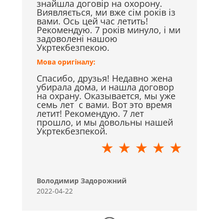
знайшла договір на охорону.
Виявляється, ми вже сім років із
вами. Ось цей час летить!
Рекомендую. 7 років минуло, і ми
задоволені нашою
Укртекбезпекою.
Мова оригіналу:
Спасибо, друзья! Недавно жена
убирала дома, и нашла договор
на охрану. Оказывается, мы уже
семь лет с вами. Вот это время
летит! Рекомендую. 7 лет
прошло, и мы довольны нашей
Укртекбезпекой.
★ ★ ★ ★ ★
Володимир Задорожний
2022-04-22