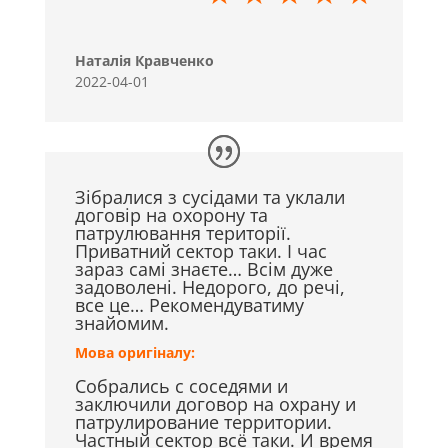
Наталія Кравченко
2022-04-01
Зібралися з сусідами та уклали
договір на охорону та
патрулювання території.
Приватний сектор таки. І час
зараз самі знаєте… Всім дуже
задоволені. Недорого, до речі,
все це… Рекомендуватиму
знайомим.
Мова оригіналу:
Собрались с соседями и
заключили договор на охрану и
патрулирование территории.
Частный сектор всё таки. И время