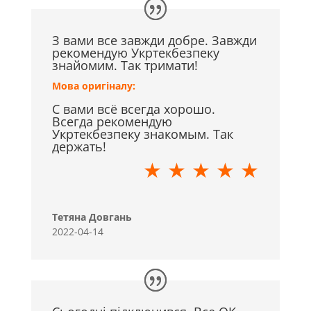
З вами все завжди добре. Завжди
рекомендую Укртекбезпеку
знайомим. Так тримати!
Мова оригіналу:
С вами всё всегда хорошо.
Всегда рекомендую
Укртекбезпеку знакомым. Так
держать!
★ ★ ★ ★ ★
Тетяна Довгань
2022-04-14