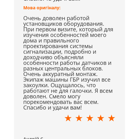
Мова оригіналу:
Очень доволен работой
установщиков оборудования.
При первом визите, который для
изучения особенностей моего
дома и правильного
проектирования системы
сигнализации, подробно и
доходчиво объясняли
особенности работы датчиков и
разных центральных блоков.
Очень аккуратный монтаж.
Экипаж машины ГБР изучил все
закоулки. Ощущалось, что
работают не для галочки. Я всем
доволен. Смело могу
порекомендовать вас всем.
Спасибо и удачи вам!
★ ★ ★ ★ ★
Андрій С