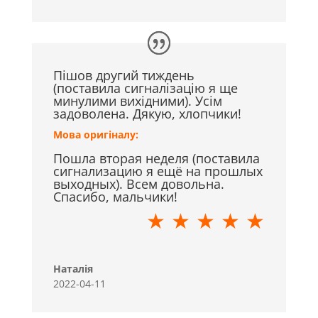
Пішов другий тиждень
(поставила сигналізацію я ще
минулими вихідними). Усім
задоволена. Дякую, хлопчики!
Мова оригіналу:
Пошла вторая неделя (поставила
сигнализацию я ещё на прошлых
выходных). Всем довольна.
Спасибо, мальчики!
★ ★ ★ ★ ★
Наталія
2022-04-11