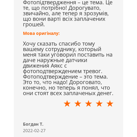
Фотопідтвердження – це тема. Це
те, що потрібно! Дорогувато,
звичайно, але тепер я зрозумів,
що вони варті всіх заплачених
грошей.
Мова оригіналу:
Хочу сказать спасибо тому
вашему сотруднику, который
меня таки уговорил поставить на
даче наружные датчики
движения Аякс с
фотоподтверждением тревог.
Фотоподтверждение – это тема.
Это то, что надо! Дороговато,
конечно, но теперь я понял, что
они стоят всех заплаченых денег.
★ ★ ★ ★ ★
Богдан Т.
2022-02-27