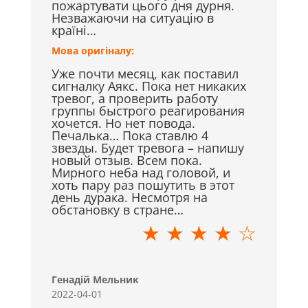
пожартувати цього дня дурня.
Незважаючи на ситуацію в
країні…
Мова оригіналу:
Уже почти месяц, как поставил
сигналку Аякс. Пока нет никаких
тревог, а проверить работу
группы быстрого реагирования
хочется. Но нет повода.
Печалька… Пока ставлю 4
звезды. Будет тревога – напишу
новый отзыв. Всем пока.
Мирного неба над головой, и
хоть пару раз пошутить в этот
день дурака. Несмотря на
обстановку в стране…
★ ★ ★ ★ ☆
Генадій Мельник
2022-04-01